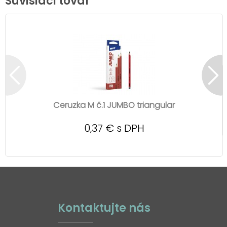
Súvisiaci tovar
Ceruzka M č.1 JUMBO triangular
0,37 € s DPH
Kontaktujte nás