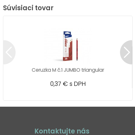
Súvisiaci tovar
Ceruzka M č.1 JUMBO triangular
0,37 € s DPH
Kontaktujte nás