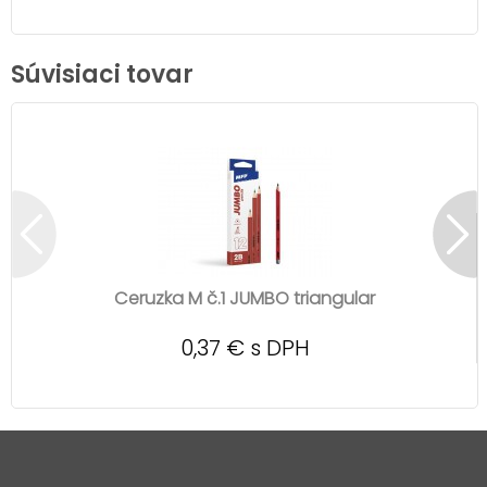
Súvisiaci tovar
Ceruzka M č.1 JUMBO triangular
0,37 € s DPH