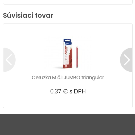
Súvisiaci tovar
Ceruzka M č.1 JUMBO triangular
0,37 € s DPH