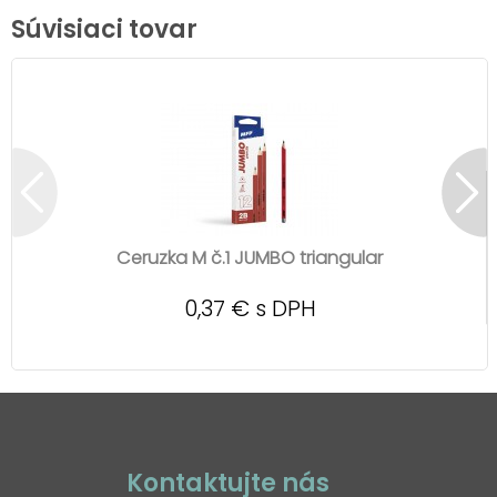
Súvisiaci tovar
Ceruzka M č.1 JUMBO triangular
0,37 € s DPH
Kontaktujte nás