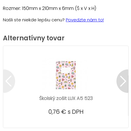
Rozmer: 150mm x 210mm x 6mm (Š x V x H)
Našli ste niekde lepšiu cenu?
Povedzte nám to!
Alternatívny tovar
Školský zošit LUX A5 523
0,76 € s DPH