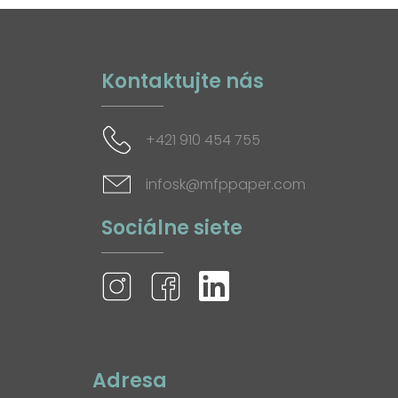
Kontaktujte nás
+421 910 454 755
infosk@mfppaper.com
Sociálne siete
Adresa