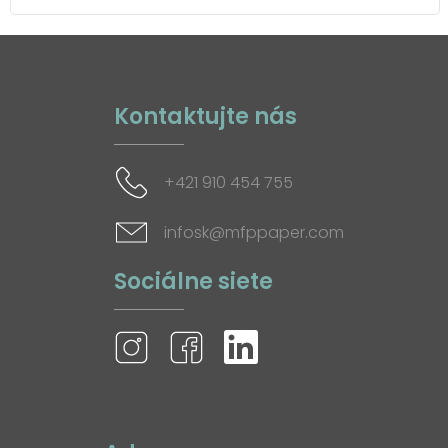
Kontaktujte nás
+421 910 454 755
infosk@mfppaper.com
Sociálne siete