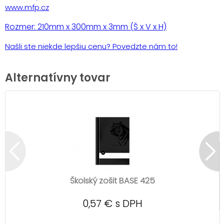
www.mfp.cz
Rozmer: 210mm x 300mm x 3mm (Š x V x H)
Našli ste niekde lepšiu cenu?
Povedzte nám to!
Alternatívny tovar
Školský zošit BASE 425
0,57 € s DPH