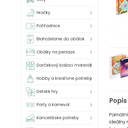
Hračky
Pohľadnice
Blahoželanie do obálok
Obálky na peniaze
Darčekový baliaci materiál
Hobby a kreatívne potreby
Detské hry
Popis
Party a karneval
Pamätník
Kancelárske potreby
ideálny