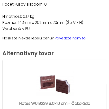
Počet kusov skladom: 0
Hmotnosť: 0.17 kg
Rozmer: 143mm x 207mm x 20mm (Š x V x H)
Vyrobené v EU.
Našli ste niekde lepšiu cenu?
Povedzte nám to!
Alternatívny tovar
Notes W019229 8,5x10 cm - Čokoláda