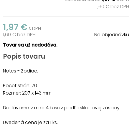
1,60 € bez DPH
1,97 €
s DPH
1,60 € bez DPH
Na objednávku
Tovar sa už nedodáva.
Popis tovaru
Notes - Zodiac.
Počet strán: 70
Rozmer: 207 x 143 mm
Dodávame v mixe 4 kusov podľa skladovej zásoby.
Uvedená cena je za 1 ks.