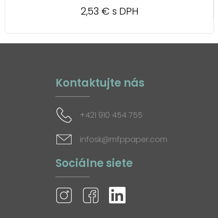
2,53 € s DPH
Kontaktujte nás
+421 910 454 755
infosk@mfppaper.com
Sociálne siete