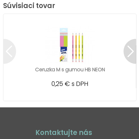
Súvisiaci tovar
Ceruzka M s gumou HB NEON
0,25 € s DPH
Kontaktujte nás