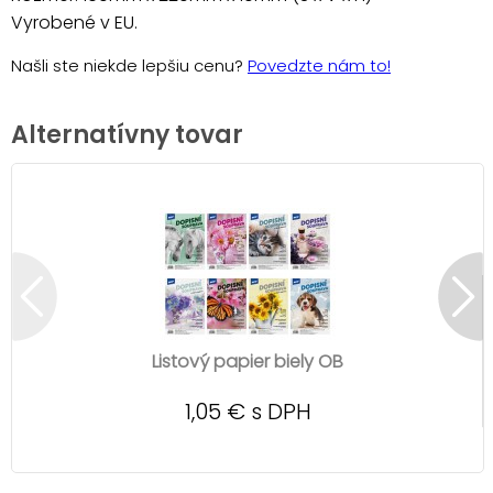
Vyrobené v EU.
Našli ste niekde lepšiu cenu?
Povedzte nám to!
Alternatívny tovar
Listový papier biely OB
1,05 € s DPH