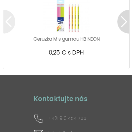
Ceruzka M s gumou HB NEON
0,25 € s DPH
Kontaktujte nás
+421 910 454 755