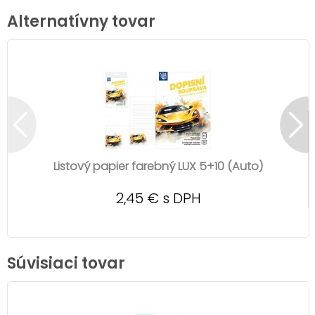
Alternatívny tovar
Listový papier farebný LUX 5+10 (Auto)
2,45 € s DPH
Súvisiaci tovar