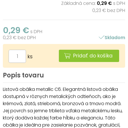
Základná cena:
0,29 €
s DPH
0,23 € bez DPH
0,29 €
s DPH
0,23 € bez DPH
Skladom
Pridať do košíka
ks
Popis tovaru
Listová obálka metallic C6. Elegantná listová obálka
dostupná v rôznych metalických odtieňoch, ako je
krémová, zlatá, strieborná, bronzová a tmavo modrá.
Jej povrch sa jemne trblieta vďaka metalickému lesku,
ktorý dodáva každej farbe hĺbku a eleganciu. Táto
obálka je ideálna pre zasielanie pozvánok, gratulácií,