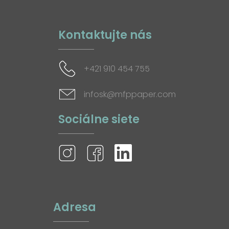
Kontaktujte nás
+421 910 454 755
infosk@mfppaper.com
Sociálne siete
Adresa