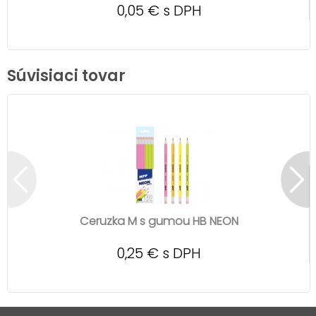
0,05 € s DPH
Súvisiaci tovar
Ceruzka M s gumou HB NEON
0,25 € s DPH