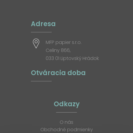
Adresa
MFP papier s.r.o.
Celiny 866,
033 01 Liptovský Hrádok
Otváracia doba
Odkazy
O nás
Obchodné podmienky