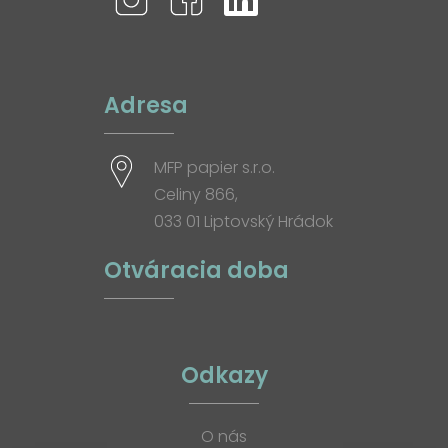
Adresa
MFP papier s.r.o.
Celiny 866,
033 01 Liptovský Hrádok
Otváracia doba
Odkazy
O nás