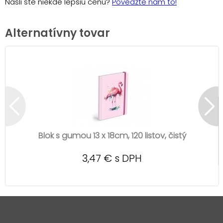
Našli ste niekde lepšiu cenu?
Povedzte nám to!
Alternatívny tovar
Blok s gumou 13 x 18cm, 120 listov, čistý
3,47 € s DPH