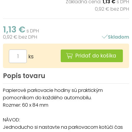
Základná cena:
1,13 €
s DPH
0,92 € bez DPH
1,13 €
s DPH
0,92 € bez DPH
Skladom
Pridať do košíka
ks
Popis tovaru
Papierové parkovacie hodiny sú praktickým
pomocníkom do každého automobilu.
Rozmer: 60 x 84 mm
NÁVOD:
Jednoducho si nastavte na parkovacom kotúči čas