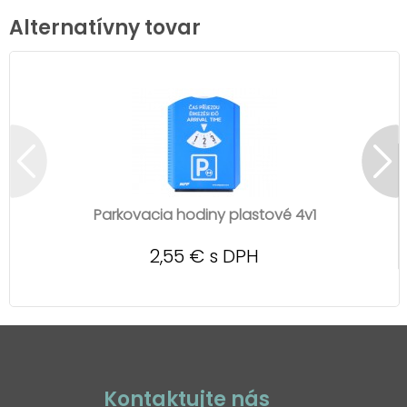
Alternatívny tovar
Parkovacia hodiny plastové 4v1
2,55 € s DPH
Kontaktujte nás