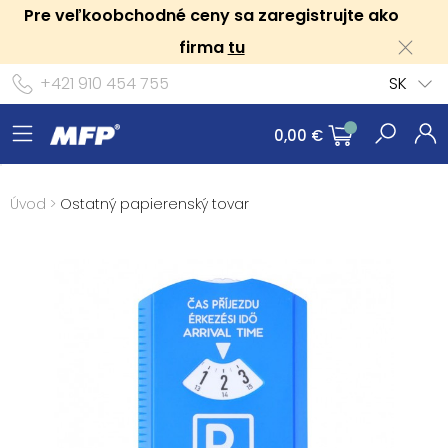
Pre veľkoobchodné ceny sa zaregistrujte ako
firma
tu
+421 910 454 755
SK
0,00 €
Úvod
>
Ostatný papierenský tovar