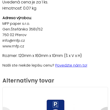
Uvedená cena je za 1 ks.
Hmotnosť: 0.07 kg
Adresa výrobcu:
MFP paper s.r.o.
Gen.Štefánika 3581/52
750 02 Přerov
info@mfp.cz
www.mfp.cz
Rozmer: 120mm x 160mm x 10mm (Š x V x H)
Našli ste niekde lepšiu cenu?
Povedzte nám to!
Alternatívny tovar