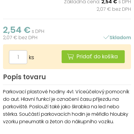
Základná cena:
2,54 €
s DPH
2,07 € bez DPH
2,54 €
s DPH
2,07 € bez DPH
Skladom
Pridať do košíka
ks
Popis tovaru
Parkovací plastové hodiny 4v1. Víceúčelový pomocník
do aut. Hlavní funkcí je označení času příjezdu na
parkoviště. Poslouží také jako škrabka na led nebo
stěrka. Součástí parkovacích hodin je měřidlo hloubky
vzorku pneumatik a žeton do nákupního vozíku.