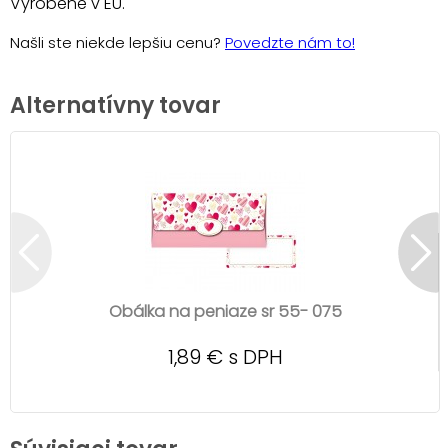
Vyrobené v EU.
Našli ste niekde lepšiu cenu?
Povedzte nám to!
Alternatívny tovar
Obálka na peniaze sr 55- 075
1,89 € s DPH