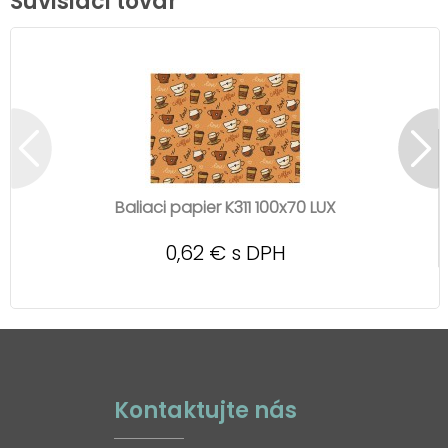
Súvisiaci tovar
Baliaci papier K311 100x70 LUX
0,62 € s DPH
Kontaktujte nás