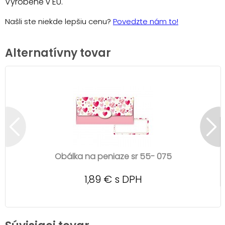
Vyrobené v EU.
Našli ste niekde lepšiu cenu?
Povedzte nám to!
Alternatívny tovar
Obálka na peniaze sr 55- 075
1,89 € s DPH