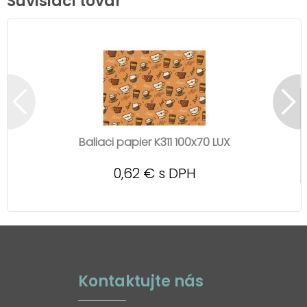
Súvisiaci tovar
Baliaci papier K311 100x70 LUX
0,62 € s DPH
Kontaktujte nás