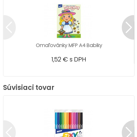
Omaľovánky MFP A4 Babiky
1,52 € s DPH
Súvisiaci tovar