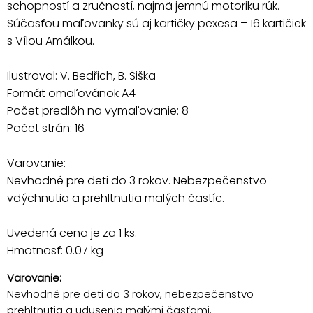
schopností a zručností, najmä jemnú motoriku rúk.
Súčasťou maľovanky sú aj kartičky pexesa – 16 kartičiek
s Vílou Amálkou.
Ilustroval: V. Bedřich, B. Šiška
Formát omaľovánok A4
Počet predlôh na vymaľovanie: 8
Počet strán: 16
Varovanie:
Nevhodné pre deti do 3 rokov. Nebezpečenstvo
vdýchnutia a prehltnutia malých častíc.
Uvedená cena je za 1 ks.
Hmotnosť: 0.07 kg
Varovanie:
Nevhodné pre deti do 3 rokov, nebezpečenstvo
prehltnutia a udusenia malými časťami.