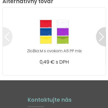
Alternatívny tovar
Zložka M s cvokom A5 PP mix
0,49 € s DPH
Kontaktujte nás