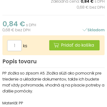
Základná cena:
0,84 €
s DPH
0,68 € bez DPH
0,84 €
s DPH
0,68 € bez DPH
Skladom
Pridať do košíka
ks
Popis tovaru
PP zložka so zipsom A5. Zložka slúži ako pomocník pre
triedenie a ukladanie dokumentov, takže ich budete
mať vždy pohromade, vhodná aj na písacie potreby a
ďalšie pomôcky.
Materiál: PP