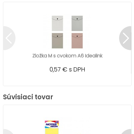
Zložka M s cvokom A6 Idealink
0,57 € s DPH
Súvisiaci tovar