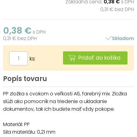
Základná cena:
0,38 €
s DPH
0,31 € bez DPH
0,38 €
s DPH
0,31 € bez DPH
Skladom
Pridať do košíka
ks
Popis tovaru
PP zložka s cvokom o veľkosti A6, farebný mix. Zložka
slúži ako pomocník na triedenie a ukladanie
dokumentov, tak ich budete mať vždy pokope.
Materiál: PP
Sila materiálu: 0,21 mm