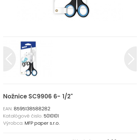
Nožnice SC9906 6- 1/2"
EAN:
8595138588282
Katalógové čislo:
5010101
Výrobca:
MFP paper s.r.o.