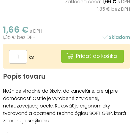
Základná cena:
1,66 €
s DPH
1,35 € bez DPH
1,66 €
s DPH
1,35 € bez DPH
Skladom
Pridať do košíka
ks
Popis tovaru
Nožnice vhodné do školy, do kancelárie, ale aj pre
domácnosť. Ostrie je vyrobené z tvrdenej,
nehrdzavejúcej ocele. Rukoväť je ergonomicky
tvarovaná a opatrená technológiou SOFT GRIP, ktorá
zabraňuje šmýkaniu.