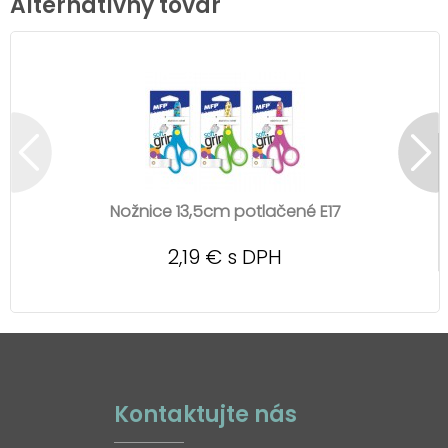
Alternatívny tovar
Nožnice 13,5cm potlačené E17
2,19 € s DPH
Kontaktujte nás