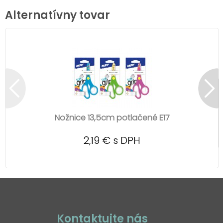
Alternatívny tovar
Nožnice 13,5cm potlačené E17
2,19 € s DPH
Kontaktujte nás