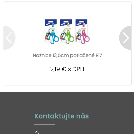
Nožnice 13,5cm potlačené E17
2,19 € s DPH
Kontaktujte nás