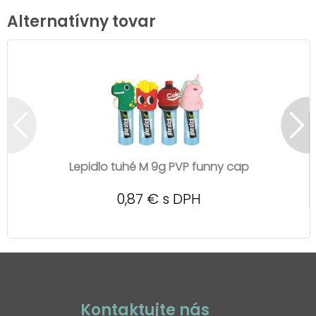
Alternatívny tovar
Lepidlo tuhé M 9g PVP funny cap
0,87 € s DPH
Kontaktujte nás