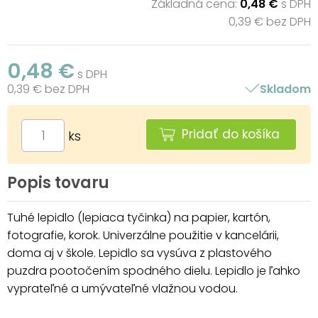
Základná cena:
0,48 €
s DPH
0,39 € bez DPH
0,48 €
s DPH
0,39 € bez DPH
Skladom
Pridať do košíka
ks
Popis tovaru
Tuhé lepidlo (lepiaca tyčinka) na papier, kartón,
fotografie, korok. Univerzálne použitie v kancelárii,
doma aj v škole. Lepidlo sa vysúva z plastového
puzdra pootočením spodného dielu. Lepidlo je ľahko
vyprateľné a umývateľné vlažnou vodou.