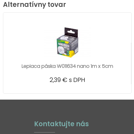
Alternatívny tovar
Lepiaca páska W011634 nano 1m x 5cm
2,39 € s DPH
Kontaktujte nás