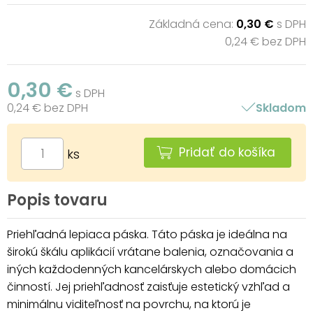
Základná cena:
0,30 €
s DPH
0,24 € bez DPH
0,30 €
s DPH
0,24 € bez DPH
Skladom
Pridať do košíka
ks
Popis tovaru
Priehľadná lepiaca páska. Táto páska je ideálna na
širokú škálu aplikácií vrátane balenia, označovania a
iných každodenných kancelárskych alebo domácich
činností. Jej priehľadnosť zaisťuje estetický vzhľad a
minimálnu viditeľnosť na povrchu, na ktorú je