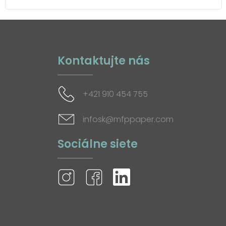
Kontaktujte nás
+421 910 454 755
infosk@mfppaper.com
Sociálne siete