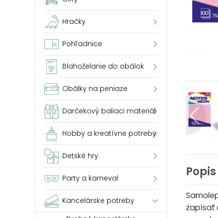
Hračky
Pohľadnice
Blahoželanie do obálok
Obálky na peniaze
Darčekový baliaci materiál
Hobby a kreatívne potreby
Detské hry
Popis
Party a karneval
Samolepi
Kancelárske potreby
zapísať