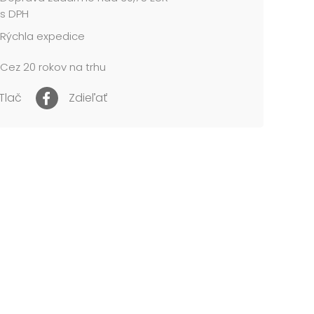
s DPH
Rýchla expedice
Cez 20 rokov na trhu
Tlač
Zdieľať