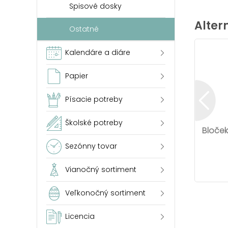
Spisové dosky
Alter
Ostatné
Kalendáre a diáre
Papier
Písacie potreby
Školské potreby
Bloček
Sezónny tovar
Vianočný sortiment
Veľkonočný sortiment
Licencia