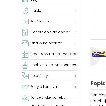
Hračky
Pohľadnice
Blahoželanie do obálok
Obálky na peniaze
Darčekový baliaci materiál
Hobby a kreatívne potreby
Detské hry
Popis
Party a karneval
Samolepi
Kancelárske potreby
Potrebuj