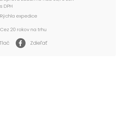
s DPH
Rýchla expedice
Cez 20 rokov na trhu
Tlač
Zdieľať