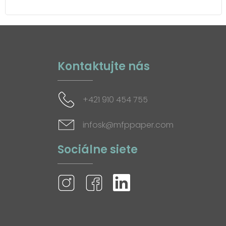
Kontaktujte nás
+421 910 454 755
infosk@mfppaper.com
Sociálne siete