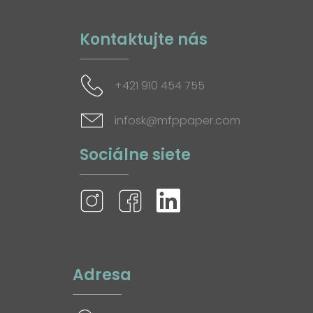
Kontaktujte nás
+421 910 454 755
infosk@mfppaper.com
Sociálne siete
Adresa