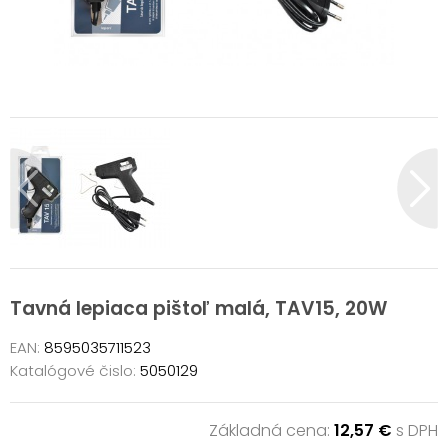
Tavná lepiaca pištoľ malá, TAV15, 20W
EAN:
8595035711523
Katalógové čislo:
5050129
Základná cena:
12,57 €
s DPH