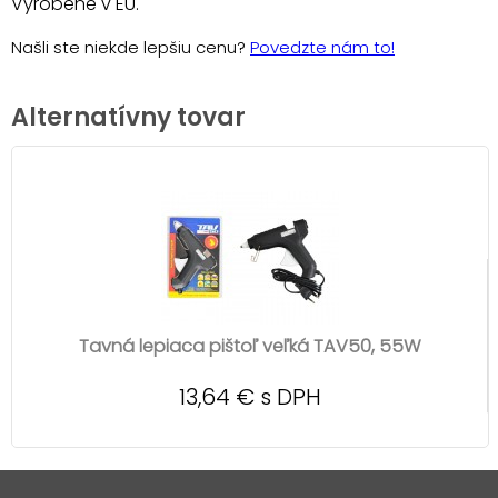
Vyrobené v EU.
Našli ste niekde lepšiu cenu?
Povedzte nám to!
Alternatívny tovar
Tavná lepiaca pištoľ veľká TAV50, 55W
13,64 € s DPH