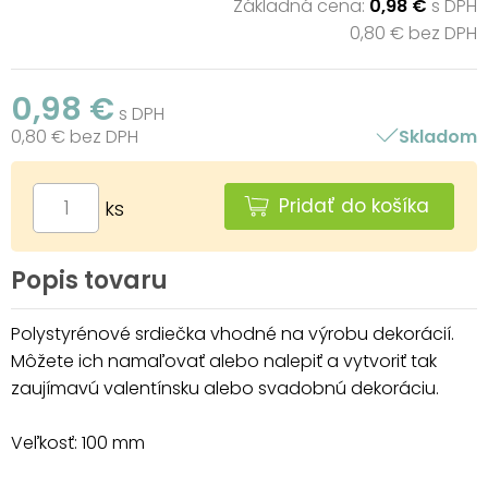
Základná cena:
0,98 €
s DPH
0,80 € bez DPH
0,98 €
s DPH
0,80 € bez DPH
Skladom
Pridať do košíka
ks
Popis tovaru
Polystyrénové srdiečka vhodné na výrobu dekorácií.
Môžete ich namaľovať alebo nalepiť a vytvoriť tak
zaujímavú valentínsku alebo svadobnú dekoráciu.
Veľkosť: 100 mm