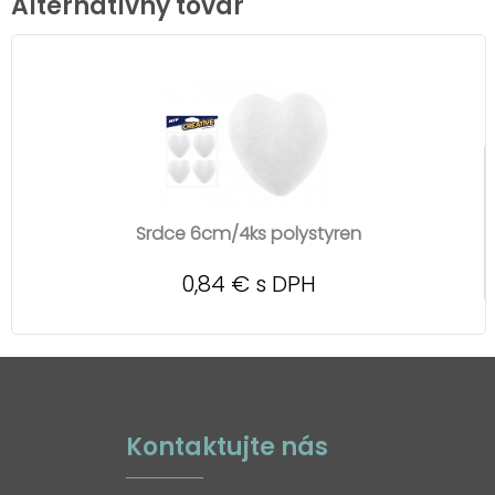
Alternatívny tovar
Srdce 6cm/4ks polystyren
0,84 € s DPH
Kontaktujte nás