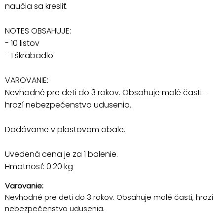
naučia sa kresliť.
NOTES OBSAHUJE:
- 10 listov
- 1 škrabadlo
VAROVANIE:
Nevhodné pre deti do 3 rokov. Obsahuje malé časti –
hrozí nebezpečenstvo udusenia.
Dodávame v plastovom obale.
Uvedená cena je za 1 balenie.
Hmotnosť: 0.20 kg
Varovanie:
Nevhodné pre deti do 3 rokov. Obsahuje malé časti, hrozí
nebezpečenstvo udusenia.