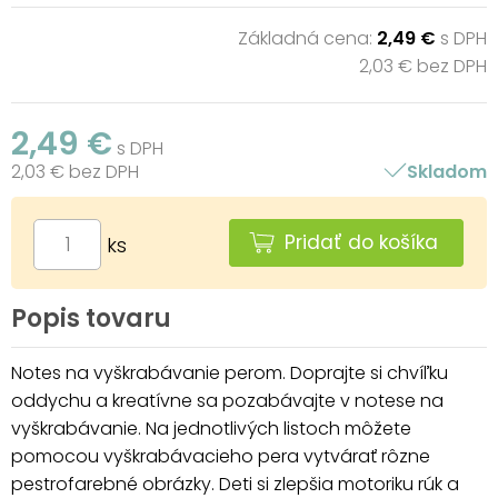
Základná cena:
2,49 €
s DPH
2,03 € bez DPH
2,49 €
s DPH
2,03 € bez DPH
Skladom
Pridať do košíka
ks
Popis tovaru
Notes na vyškrabávanie perom. Doprajte si chvíľku
oddychu a kreatívne sa pozabávajte v notese na
vyškrabávanie. Na jednotlivých listoch môžete
pomocou vyškrabávacieho pera vytvárať rôzne
pestrofarebné obrázky. Deti si zlepšia motoriku rúk a