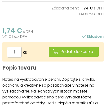
Základná cena:
1,74 €
s DPH
1,41 € bez DPH
1,74 €
s DPH
1,41 € bez DPH
Skladom
Pridať do košíka
ks
Popis tovaru
Notes na vyškrabávanie perom. Doprajte si chvíľku
oddychu a kreatívne sa pozabávajte v notese na
vyškrabávanie. Na jednotlivých listoch môžete
pomocou vyškrabávacieho pera vytvárať rôzne
pestrofarebné obrázky. Deti si zlepšia motoriku rúk a