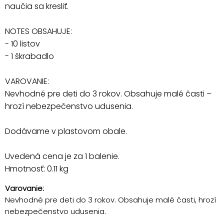
naučia sa kresliť.
NOTES OBSAHUJE:
- 10 listov
- 1 škrabadlo
VAROVANIE:
Nevhodné pre deti do 3 rokov. Obsahuje malé časti –
hrozí nebezpečenstvo udusenia.
Dodávame v plastovom obale.
Uvedená cena je za 1 balenie.
Hmotnosť: 0.11 kg
Varovanie:
Nevhodné pre deti do 3 rokov. Obsahuje malé časti, hrozí
nebezpečenstvo udusenia.