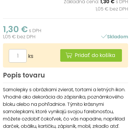
Základná cena:
1,30 €
s DPH
1,05 € bez DPH
1,30 €
s DPH
1,05 € bez DPH
Skladom
Pridať do košíka
ks
Popis tovaru
Samolepky s obrázkami zvierat, tortami a letných ikon.
Vhodné ako dekorácia do zápisníka, poznámkového
bloku alebo na pohľadnice. Týmito krásnymi
samolepkami, ktoré vynikajú svojou farebnosťou,
môžete ozdobiť čokoľvek, čo vás napadne, napríklad
darček, obálku, kartičku, zápisník, mobil, zrkadlo atď.