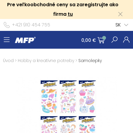
Pre veľkoobchodné ceny sa zaregistrujte ako
firma
tu
+421 910 454 755
SK
0,00 €
Úvod
>
Hobby a kreatívne potreby
>
Samolepky