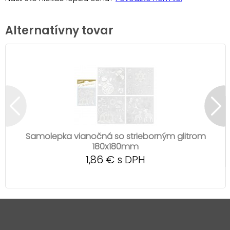
Alternatívny tovar
Samolepka vianočná so strieborným glitrom
180x180mm
1,86 € s DPH