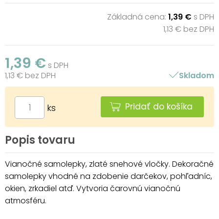
Základná cena:
1,39 €
s DPH
1,13 € bez DPH
1,39 €
s DPH
1,13 € bez DPH
Skladom
Pridať do košíka
ks
Popis tovaru
Vianočné samolepky, zlaté snehové vločky. Dekoračné
samolepky vhodné na zdobenie darčekov, pohľadníc,
okien, zrkadiel atď. Vytvoria čarovnú vianočnú
atmosféru.