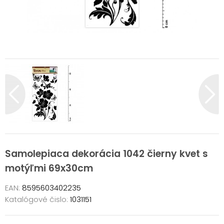
Samolepiaca dekorácia 1042 čierny kvet s
motýľmi 69x30cm
EAN:
8595603402235
Katalógové čislo:
1031151