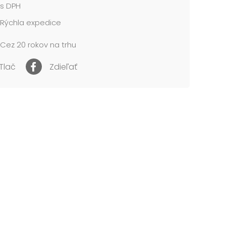
s DPH
Rýchla expedice
Cez 20 rokov na trhu
Tlač
Zdieľať