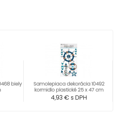
468 biely
Samolepiaca dekorácia 10492
m
kormidlo plastické 25 x 47 cm
4,93 € s DPH