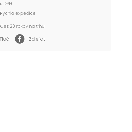
s DPH
Rýchla expedice
Cez 20 rokov na trhu
Tlač
Zdieľať