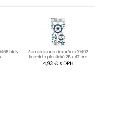
468 biely
Samolepiaca dekorácia 10492
m
kormidlo plastické 25 x 47 cm
4,93 € s DPH