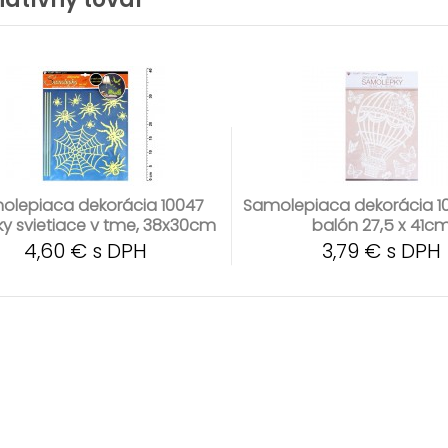
olepiaca dekorácia 10047
Samolepiaca dekorácia 10
y svietiace v tme, 38x30cm
balón 27,5 x 41c
4,60 € s DPH
3,79 € s DPH