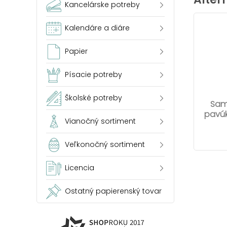
Kancelárske potreby
Kalendáre a diáre
Papier
Písacie potreby
Školské potreby
Sam
pavúk
Vianočný sortiment
Veľkonočný sortiment
Licencia
Ostatný papierenský tovar