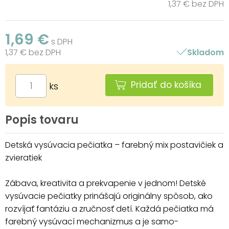
1,37 € bez DPH
1,69 €
s DPH
1,37 € bez DPH
Skladom
Pridať do košíka
ks
Popis tovaru
Detská vysúvacia pečiatka – farebný mix postavičiek a
zvieratiek
Zábava, kreativita a prekvapenie v jednom! Detské
vysúvacie pečiatky prinášajú originálny spôsob, ako
rozvíjať fantáziu a zručnosť detí. Každá pečiatka má
farebný vysúvací mechanizmus a je samo-