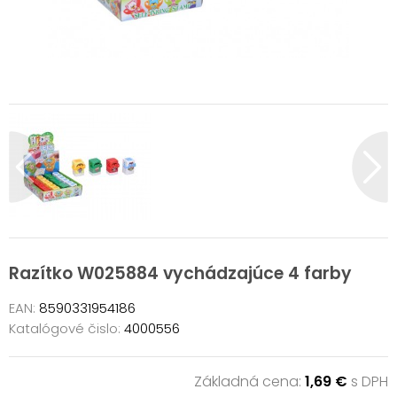
Razítko W025884 vychádzajúce 4 farby
EAN:
8590331954186
Katalógové čislo:
4000556
Základná cena:
1,69 €
s DPH