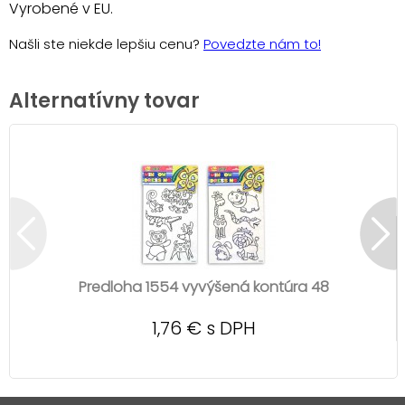
Vyrobené v EU.
Našli ste niekde lepšiu cenu?
Povedzte nám to!
Alternatívny tovar
Predloha 1554 vyvýšená kontúra 48
1,76 € s DPH