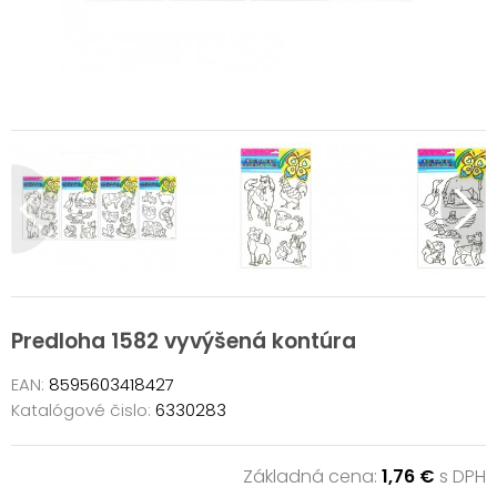
Predloha 1582 vyvýšená kontúra
EAN:
8595603418427
Katalógové čislo:
6330283
Základná cena:
1,76 €
s DPH