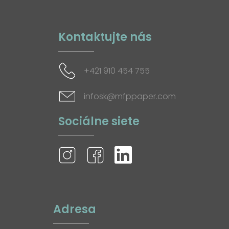
Kontaktujte nás
+421 910 454 755
infosk@mfppaper.com
Sociálne siete
Adresa