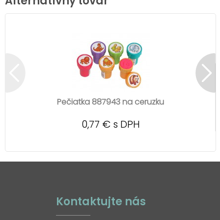
Alternatívny tovar
Pečiatka 887943 na ceruzku
0,77 € s DPH
Kontaktujte nás