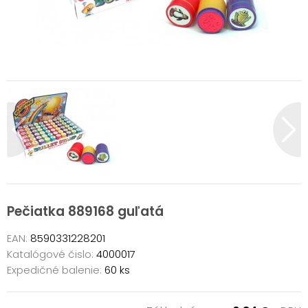
Pečiatka 889168 guľatá
EAN:
8590331228201
Katalógové čislo:
4000017
Expedičné balenie:
60 ks