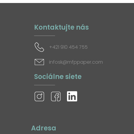
Kontaktujte nás
+421 910 454 755
infosk@mfppaper.com
Sociálne siete
Adresa