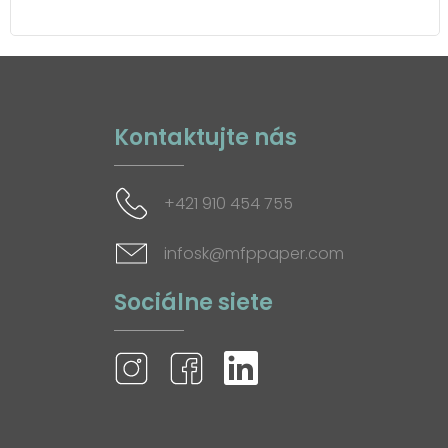
Kontaktujte nás
+421 910 454 755
infosk@mfppaper.com
Sociálne siete