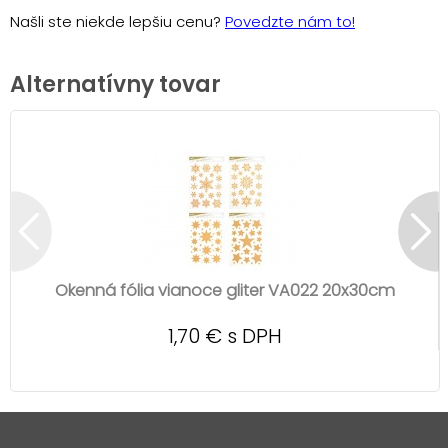
Našli ste niekde lepšiu cenu?
Povedzte nám to!
Alternatívny tovar
Okenná fólia vianoce gliter VA022 20x30cm
1,70 € s DPH