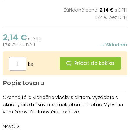
Základná cena:
2,14 €
s DPH
1,74 € bez DPH
2,14 €
s DPH
1,74 € bez DPH
Skladom
Pridať do košíka
ks
Popis tovaru
Okenná fólia vianočné vločky s glitrom. Vyzdobte si
okno týmito krásnymi samolepkami na okno. Vytvoria
vám čarovnú atmosféru domova.
NÁVOD: