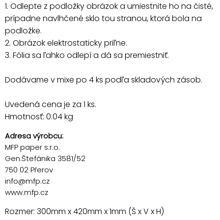
1. Odlepte z podložky obrázok a umiestnite ho na čisté,
prípadne navlhčené sklo tou stranou, ktorá bola na
podložke.
2. Obrázok elektrostaticky priľne.
3. Fólia sa ľahko odlepí a dá sa premiestniť.
Dodávame v mixe po 4 ks podľa skladových zásob.
Uvedená cena je za 1 ks.
Hmotnosť: 0.04 kg
Adresa výrobcu:
MFP paper s.r.o.
Gen.Štefánika 3581/52
750 02 Přerov
info@mfp.cz
www.mfp.cz
Rozmer: 300mm x 420mm x 1mm (Š x V x H)