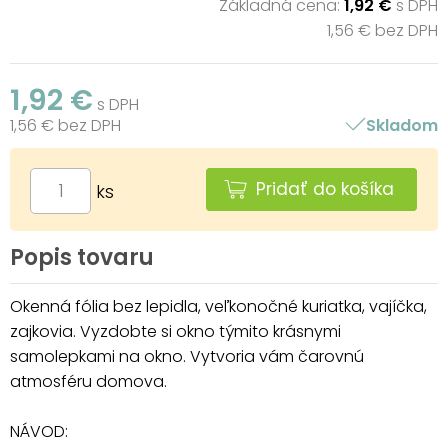
Základná cena:
1,92 €
s DPH
1,56 € bez DPH
1,92 €
s DPH
1,56 € bez DPH
Skladom
Pridať do košíka
ks
Popis tovaru
Okenná fólia bez lepidla, veľkonočné kuriatka, vajíčka,
zajkovia. Vyzdobte si okno týmito krásnymi
samolepkami na okno. Vytvoria vám čarovnú
atmosféru domova.
NÁVOD: