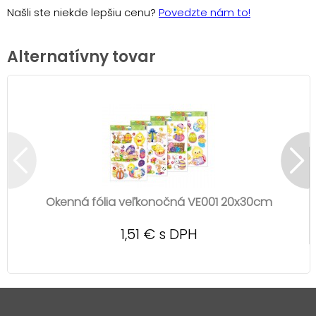
Našli ste niekde lepšiu cenu?
Povedzte nám to!
Alternatívny tovar
Okenná fólia veľkonočná VE001 20x30cm
1,51 € s DPH