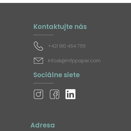
Kontaktujte nás
+421 910 454 755
infosk@mfppaper.com
Sociálne siete
Adresa