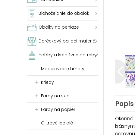
Blahoželanie do obálok
Obálky na peniaze
Darčekový baliaci materiál
Hobby a kreatívne potreby
Modelovacie hmoty
Kriedy
Farby na sklo
Popis
Farby na papier
Okenná f
Glitrové lepidlá
krásnym
čarovnú