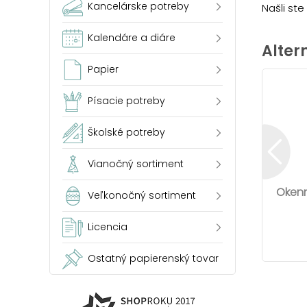
Kancelárske potreby
Našli st
Kalendáre a diáre
Alter
Papier
Písacie potreby
Školské potreby
Vianočný sortiment
Okenn
Veľkonočný sortiment
Licencia
Ostatný papierenský tovar