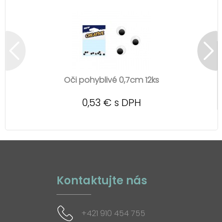
Oči pohyblivé 0,7cm 12ks
0,53 € s DPH
Kontaktujte nás
+421 910 454 755